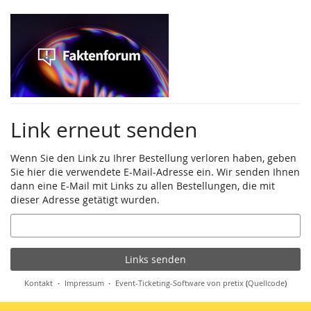
Zum
Haupt-
Inhalt
springen
Link erneut senden
Wenn Sie den Link zu Ihrer Bestellung verloren haben, geben
Sie hier die verwendete E-Mail-Adresse ein. Wir senden Ihnen
dann eine E-Mail mit Links zu allen Bestellungen, die mit
dieser Adresse getätigt wurden.
E-
Mail
Links senden
Kontakt
Impressum
Event-Ticketing-Software von pretix
(
Quellcode
)