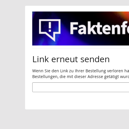
Zum
Haupt-
Inhalt
springen
Link erneut senden
Wenn Sie den Link zu Ihrer Bestellung verloren h
Bestellungen, die mit dieser Adresse getätigt wur
E-
Mail