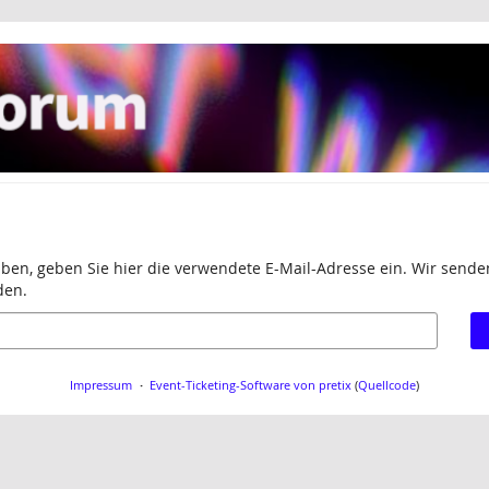
aben, geben Sie hier die verwendete E-Mail-Adresse ein. Wir senden
den.
Impressum
Event-Ticketing-Software von pretix
(
Quellcode
)