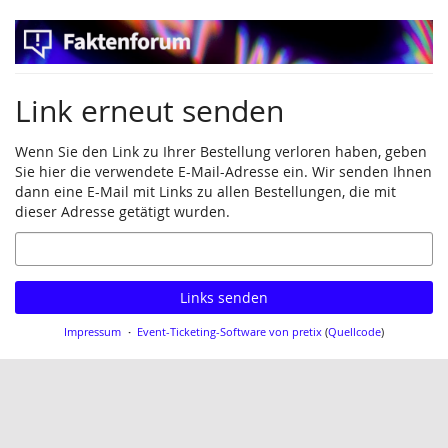
Zum
Haupt-
Inhalt
springen
Link erneut senden
Wenn Sie den Link zu Ihrer Bestellung verloren haben, geben
Sie hier die verwendete E-Mail-Adresse ein. Wir senden Ihnen
dann eine E-Mail mit Links zu allen Bestellungen, die mit
dieser Adresse getätigt wurden.
E-
Mail
Links senden
Impressum
Event-Ticketing-Software von pretix
(
Quellcode
)