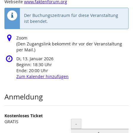
Webseite
www.faktenforum.org
Der Buchungszeitraum für diese Veranstaltung
ist beendet.
Zoom
(Den Zugangslink bekommt ihr vor der Veranstaltung
per Mail.)
Di, 13. Januar 2026
Beginn:
18:30
Uhr
Ende:
20:00
Uhr
Zum Kalender hinzufügen
Produkte
Anmeldung
Kostenloses Ticket
GRATIS
Menge
-