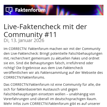
Zum
Haupt-
Inhalt
springen
Live-Faktencheck mit der
Community #11
Di, 13. Januar 2026
Im CORRECTIV. Faktenforum machen wir mit der Community
den Live-Faktencheck: Bringt potentielle Falschbehauptungen
mit, recherchiert gemeinsam zu aktuellen Fakes und ordnet
sie ein. Sind die Behauptungen falsch, irreführend oder
richtig? Die Ergebnisse aus dem Live-Faktencheck
veröffentlichen wir als Faktensammlung auf der Webseite des
CORRECTIV.Faktenforums.
Das CORRECTIV.Faktenforum ist eine Community für alle, die
sich für faktenbasierten Austausch und gegen
Falschbehauptungen einsetzen wollen – unabhängig von
Vorerfahrungen und überall im deutschsprachigen Raum.
Mehr Infos zum CORRECTIV.Faktenforum gibt es auf unserer