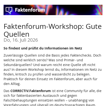
Zum
Haupt-
Inhalt
springen
Faktenforum-Workshop: Gute
Quellen
Do, 16. Juli 2026
So findest und prüfst du Informationen im Netz
Zuverlässige Quellen sind die Basis jedes Faktenchecks. Doch
welche sind wirklich seriös? Was sind Primär- und
Sekundärquellen? Und warum reicht eine Quelle oft nicht
aus? In diesem Workshop lernst du, Informationen im Netz zu
finden, kritisch zu prüfen und wasserdicht zu belegen.
Praktisch für deinen Einsatz im Faktenforum, aber auch für
den Alltag.
Das
CORRECTIV.Faktenforum
ist eine Community für alle, die
sich für faktenbasierten Austausch und gegen
Falschbehauptungen einsetzen wollen – unabhängig von
Vorerfahrungen und überall im deutschsprachigen Raum.