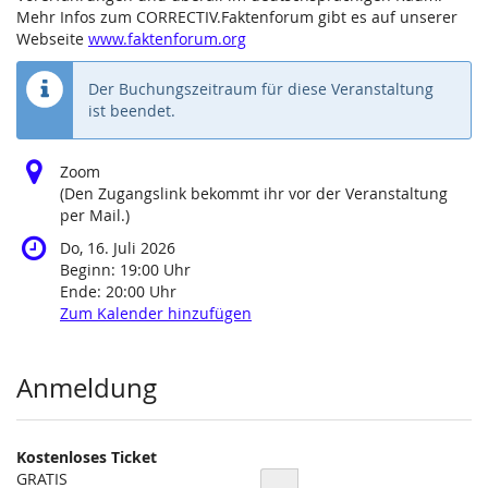
Mehr Infos zum CORRECTIV.Faktenforum gibt es auf unserer
Webseite
www.faktenforum.org
Der Buchungszeitraum für diese Veranstaltung
ist beendet.
Zoom
(Den Zugangslink bekommt ihr vor der Veranstaltung
per Mail.)
Do, 16. Juli 2026
Beginn:
19:00
Uhr
Ende:
20:00
Uhr
Zum Kalender hinzufügen
Produkte
Anmeldung
Kostenloses Ticket
GRATIS
Menge
-